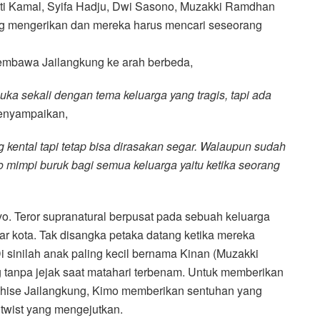
Titi Kamal, Syifa Hadju, Dwi Sasono, Muzakki Ramdhan
ang mengerikan dan mereka harus mencari seseorang
membawa Jailangkung ke arah berbeda,
uka sekali dengan tema keluarga yang tragis, tapi ada
 menyampaikan,
kental tapi tetap bisa dirasakan segar. Walaupun sudah
rio mimpi buruk bagi semua keluarga yaitu ketika seorang
o. Teror supranatural berpusat pada sebuah keluarga
ar kota. Tak disangka petaka datang ketika mereka
 sinilah anak paling kecil bernama Kinan (Muzakki
g tanpa jejak saat matahari terbenam. Untuk memberikan
chise Jailangkung, Kimo memberikan sentuhan yang
 twist yang mengejutkan.