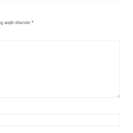
g wajib ditandai
*