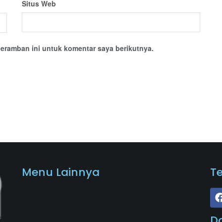
Situs Web
eramban ini untuk komentar saya berikutnya.
Menu Lainnya
T
D