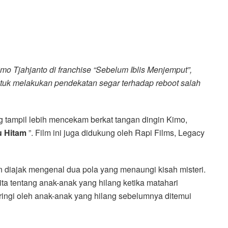
o Tjahjanto di franchise “Sebelum Iblis Menjemput”,
uk melakukan pendekatan segar terhadap reboot salah
g tampil lebih mencekam berkat tangan dingin Kimo,
u Hitam
”. Film ini juga didukung oleh Rapi Films, Legacy
ton diajak mengenal dua pola yang menaungi kisah misteri.
ita tentang anak-anak yang hilang ketika matahari
iringi oleh anak-anak yang hilang sebelumnya ditemui