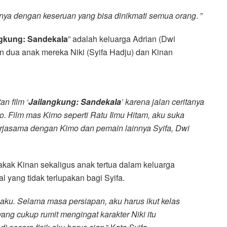
de-nya dengan keseruan yang bisa dinikmati semua orang
. ”
ngkung: Sandekala
” adalah keluarga Adrian (Dwi
an dua anak mereka Niki (Syifa Hadju) dan Kinan
n film ‘
Jailangkung: Sandekala
’ karena jalan ceritanya
mo. Film mas Kimo seperti Ratu Ilmu Hitam, aku suka
erjasama dengan Kimo dan pemain lainnya Syifa, Dwi
akak Kinan sekaligus anak tertua dalam keluarga
l yang tidak terlupakan bagi Syifa.
i aku. Selama masa persiapan, aku harus ikut kelas
ang cukup rumit mengingat karakter Niki itu