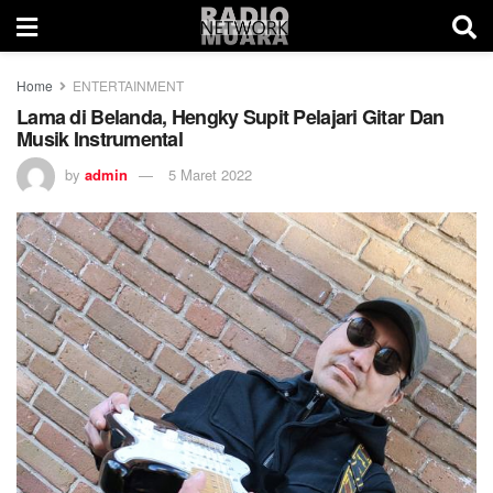
Home
ENTERTAINMENT
Lama di Belanda, Hengky Supit Pelajari Gitar Dan
Musik Instrumental
by
admin
5 Maret 2022