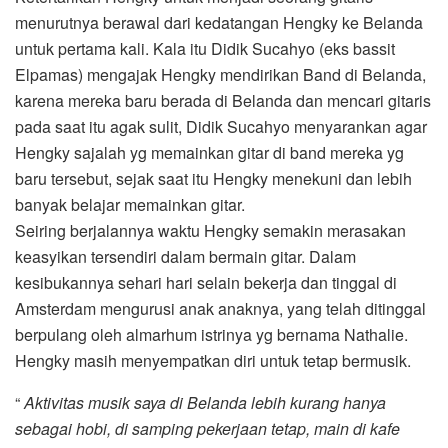
menurutnya berawal dari kedatangan Hengky ke Belanda
untuk pertama kali. Kala itu Didik Sucahyo (eks bassit
Elpamas) mengajak Hengky mendirikan Band di Belanda,
karena mereka baru berada di Belanda dan mencari gitaris
pada saat itu agak sulit, Didik Sucahyo menyarankan agar
Hengky sajalah yg memainkan gitar di band mereka yg
baru tersebut, sejak saat itu Hengky menekuni dan lebih
banyak belajar memainkan gitar.
Seiring berjalannya waktu Hengky semakin merasakan
keasyikan tersendiri dalam bermain gitar. Dalam
kesibukannya sehari hari selain bekerja dan tinggal di
Amsterdam mengurusi anak anaknya, yang telah ditinggal
berpulang oleh almarhum istrinya yg bernama Nathalie.
Hengky masih menyempatkan diri untuk tetap bermusik.
“
Aktivitas musik saya di Belanda lebih kurang hanya
sebagai hobi, di samping pekerjaan tetap, main di kafe