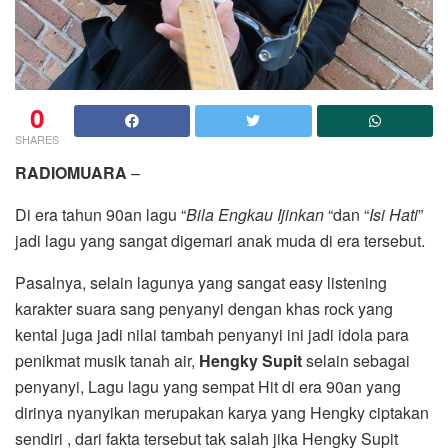
0
SHARES
RADIOMUARA
–
Di era tahun 90an lagu “
Bila Engkau Ijinkan
“dan “
Isi Hati
”
jadi lagu yang sangat digemari anak muda di era tersebut.
Pasalnya, selain lagunya yang sangat easy listening
karakter suara sang penyanyi dengan khas rock yang
kental juga jadi nilai tambah penyanyi ini jadi idola para
penikmat musik tanah air,
Hengky Supit
selain sebagai
penyanyi, Lagu lagu yang sempat Hit di era 90an yang
dirinya nyanyikan merupakan karya yang Hengky ciptakan
sendiri , dari fakta tersebut tak salah jika Hengky Supit