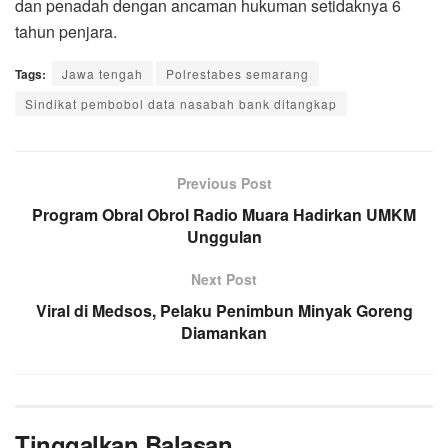
dan penadah dengan ancaman hukuman setidaknya 6
tahun penjara.
Tags:
Jawa tengah
Polrestabes semarang
Sindikat pembobol data nasabah bank ditangkap
Previous Post
Program Obral Obrol Radio Muara Hadirkan UMKM
Unggulan
Next Post
Viral di Medsos, Pelaku Penimbun Minyak Goreng
Diamankan
Tinggalkan Balasan