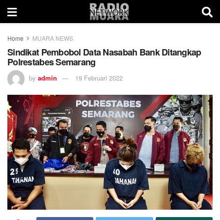
Home
MUARA NEWS
Sindikat Pembobol Data Nasabah Bank Ditangkap
Polrestabes Semarang
by
admin
19 Februari 2022