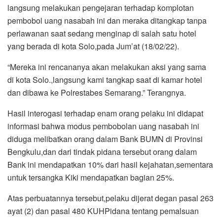
langsung melakukan pengejaran terhadap komplotan
pembobol uang nasabah ini dan meraka ditangkap tanpa
perlawanan saat sedang menginap di salah satu hotel
yang berada di kota Solo,pada Jum’at (18/02/22).
“Mereka ini rencananya akan melakukan aksi yang sama
di kota Solo.,langsung kami tangkap saat di kamar hotel
dan dibawa ke Polrestabes Semarang.” Terangnya.
Hasil interogasi terhadap enam orang pelaku ini didapat
informasi bahwa modus pembobolan uang nasabah ini
diduga melibatkan orang dalam Bank BUMN di Provinsi
Bengkulu,dan dari tindak pidana tersebut orang dalam
Bank ini mendapatkan 10% dari hasil kejahatan,sementara
untuk tersangka Kiki mendapatkan bagian 25%.
Atas perbuatannya tersebut,pelaku dijerat degan pasal 263
ayat (2) dan pasal 480 KUHPidana tentang pemalsuan