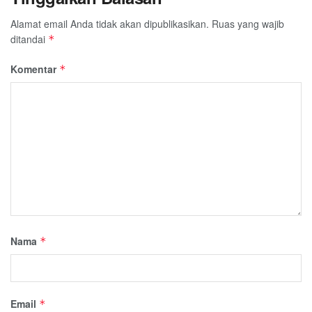
Alamat email Anda tidak akan dipublikasikan.
Ruas yang wajib
ditandai
*
Komentar
*
Nama
*
Email
*