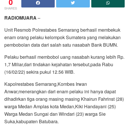
0
SHARES
RADIOMUARA
–
Unit Resmob Polrestabes Semarang berhasil membekuk
enam orang pelaku kelompok Sumatera yang melakukan
pembobolan data dari salah satu nasabah Bank BUMN.
Pelaku berhasil membobol uang nasabah kurang lebih Rp.
1,7 Miliar,dari tindakan kejahatan tersebut,pada Rabu
(16/02/22) sekira pukul 12.56 WIB.
Kapolrestabes Semarang,Kombes Irwan
Anwar,menerangkan dari enam pelaku ini hanya dapat
dihadirkan tiga orang masing masing Khairun Fahrinst (28)
warga Medan Amplas kota Medan,Kiki Handayani (25)
Warga Medan Sungai dan Windari (23) warga Sie
Suka,kabupaten Batubara.