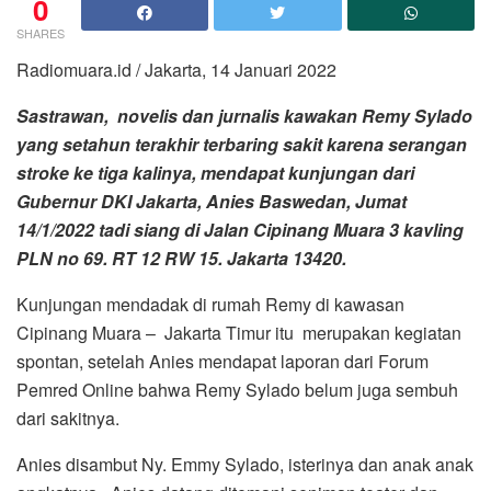
0
SHARES
Radiomuara.id / Jakarta, 14 Januari 2022
Sastrawan, novelis dan jurnalis kawakan Remy Sylado
yang setahun terakhir terbaring sakit karena serangan
stroke ke tiga kalinya, mendapat kunjungan dari
Gubernur DKI Jakarta, Anies Baswedan, Jumat
14/1/2022 tadi siang di Jalan Cipinang Muara 3 kavling
PLN no 69. RT 12 RW 15. Jakarta 13420.
Kunjungan mendadak di rumah Remy di kawasan
Cipinang Muara – Jakarta Timur itu merupakan kegiatan
spontan, setelah Anies mendapat laporan dari Forum
Pemred Online bahwa Remy Sylado belum juga sembuh
dari sakitnya.
Anies disambut Ny. Emmy Sylado, isterinya dan anak anak