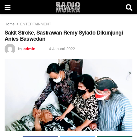
Home
ENTERTAINMENT
Sakit Stroke, Sastrawan Remy Sylado Dikunjungi
Anies Baswedan
by
admin
14 Januari 2022