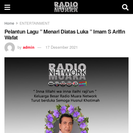
Home
ENTERTAINMENT
Pelantun Lagu ” Menari Diatas Luka ” Imam S Arifin
Wafat
by
admin
17 Desember 2021