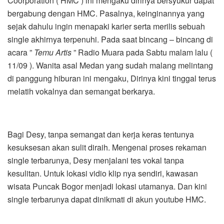
Coorporation ( HMC ) ini mengaku dirinya bersyukur dapat
bergabung dengan HMC. Pasalnya, keinginannya yang
sejak dahulu ingin menapaki karier serta merilis sebuah
single akhirnya terpenuhi. Pada saat bincang – bincang di
acara ”
Temu Artis
” Radio Muara pada Sabtu malam lalu (
11/09 ). Wanita asal Medan yang sudah malang melintang
di panggung hiburan ini mengaku, Dirinya kini tinggal terus
melatih vokalnya dan semangat berkarya.
Bagi Desy, tanpa semangat dan kerja keras tentunya
kesuksesan akan sulit diraih. Mengenai proses rekaman
single terbarunya, Desy menjalani tes vokal tanpa
kesulitan. Untuk lokasi vidio klip nya sendiri, kawasan
wisata Puncak Bogor menjadi lokasi utamanya. Dan kini
single terbarunya dapat dinikmati di akun youtube HMC.