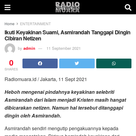
Home
ENTERTAINMENT
Ikuti Keyakinan Suami, Asmirandah Tanggapi Dingin
Cibiran Netizen
by
admin
11 September 2021
0
SHARES
Radiomuara.id / Jakarta, 11 Sept 2021
Heboh mengenai pindahnya keyakinan selebriti
Asmirandah dari Islam menjadi Kristen masih hangat
dibicarakan netizen. Namun hal tersebut ditanggapi
dingin oleh Asmirandah
.
Asmirandah sendiri mengutip pengakuannya kepada