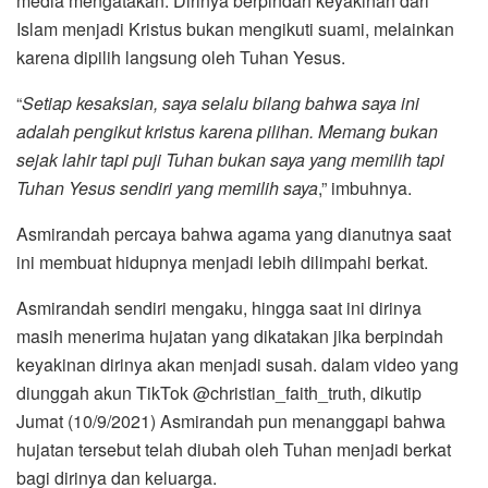
media mengatakan. Dirinya berpindah keyakinan dari
Islam menjadi Kristus bukan mengikuti suami, melainkan
karena dipilih langsung oleh Tuhan Yesus.
“
Setiap kesaksian, saya selalu bilang bahwa saya ini
adalah pengikut kristus karena pilihan. Memang bukan
sejak lahir tapi puji Tuhan bukan saya yang memilih tapi
Tuhan Yesus sendiri yang memilih saya
,” imbuhnya.
Asmirandah percaya bahwa agama yang dianutnya saat
ini membuat hidupnya menjadi lebih dilimpahi berkat.
Asmirandah sendiri mengaku, hingga saat ini dirinya
masih menerima hujatan yang dikatakan jika berpindah
keyakinan dirinya akan menjadi susah. dalam video yang
diunggah akun TikTok @christian_faith_truth, dikutip
Jumat (10/9/2021) Asmirandah pun menanggapi bahwa
hujatan tersebut telah diubah oleh Tuhan menjadi berkat
bagi dirinya dan keluarga.