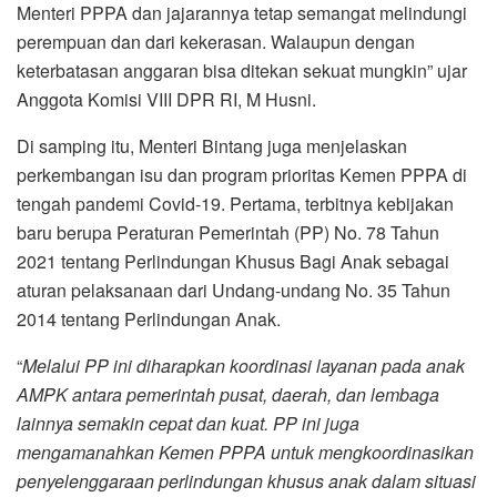
Menteri PPPA dan jajarannya tetap semangat melindungi
perempuan dan dari kekerasan. Walaupun dengan
keterbatasan anggaran bisa ditekan sekuat mungkin” ujar
Anggota Komisi VIII DPR RI, M Husni.
Di samping itu, Menteri Bintang juga menjelaskan
perkembangan isu dan program prioritas Kemen PPPA di
tengah pandemi Covid-19. Pertama, terbitnya kebijakan
baru berupa Peraturan Pemerintah (PP) No. 78 Tahun
2021 tentang Perlindungan Khusus Bagi Anak sebagai
aturan pelaksanaan dari Undang-undang No. 35 Tahun
2014 tentang Perlindungan Anak.
“
Melalui PP ini diharapkan koordinasi layanan pada anak
AMPK antara pemerintah pusat, daerah, dan lembaga
lainnya semakin cepat dan kuat. PP ini juga
mengamanahkan Kemen PPPA untuk mengkoordinasikan
penyelenggaraan perlindungan khusus anak dalam situasi