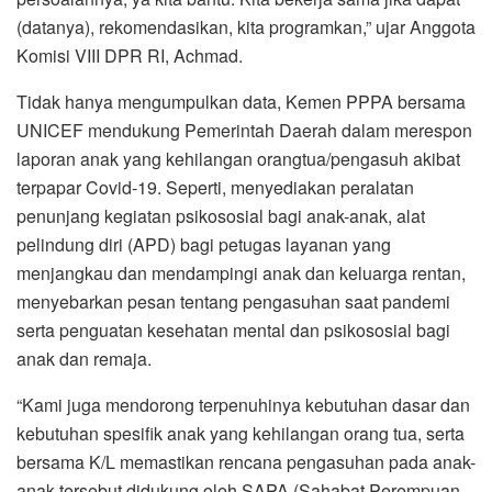
(datanya), rekomendasikan, kita programkan,” ujar Anggota
Komisi VIII DPR RI, Achmad.
Tidak hanya mengumpulkan data, Kemen PPPA bersama
UNICEF mendukung Pemerintah Daerah dalam merespon
laporan anak yang kehilangan orangtua/pengasuh akibat
terpapar Covid-19. Seperti, menyediakan peralatan
penunjang kegiatan psikososial bagi anak-anak, alat
pelindung diri (APD) bagi petugas layanan yang
menjangkau dan mendampingi anak dan keluarga rentan,
menyebarkan pesan tentang pengasuhan saat pandemi
serta penguatan kesehatan mental dan psikososial bagi
anak dan remaja.
“Kami juga mendorong terpenuhinya kebutuhan dasar dan
kebutuhan spesifik anak yang kehilangan orang tua, serta
bersama K/L memastikan rencana pengasuhan pada anak-
anak tersebut didukung oleh SAPA (Sahabat Perempuan