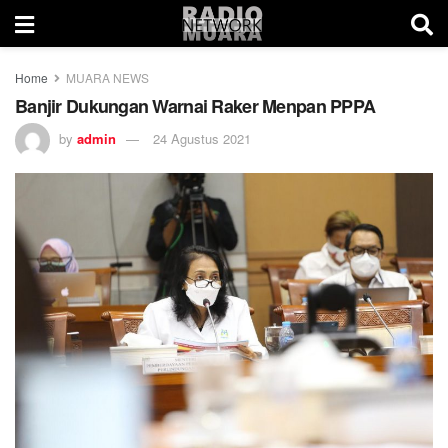
Home
MUARA NEWS
Banjir Dukungan Warnai Raker Menpan PPPA
by
admin
24 Agustus 2021