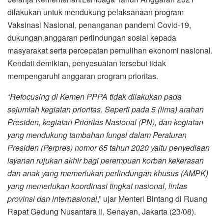
dilakukan untuk mendukung pelaksanaan program
Vaksinasi Nasional, penanganan pandemi Covid-19,
dukungan anggaran perlindungan sosial kepada
masyarakat serta percepatan pemulihan ekonomi nasional.
Kendati demikian, penyesuaian tersebut tidak
mempengaruhi anggaran program prioritas.
“
Refocusing di Kemen PPPA tidak dilakukan pada
sejumlah kegiatan prioritas. Seperti pada 5 (lima) arahan
Presiden, kegiatan Prioritas Nasional (PN), dan kegiatan
yang mendukung tambahan fungsi dalam Peraturan
Presiden (Perpres) nomor 65 tahun 2020 yaitu penyediaan
layanan rujukan akhir bagi perempuan korban kekerasan
dan anak yang memerlukan perlindungan khusus (AMPK)
yang memerlukan koordinasi tingkat nasional, lintas
provinsi dan internasional
,” ujar Menteri Bintang di Ruang
Rapat Gedung Nusantara II, Senayan, Jakarta (23/08).