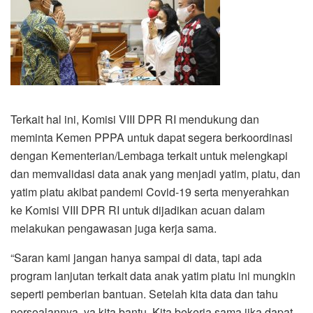
Terkait hal ini, Komisi VIII DPR RI mendukung dan
meminta Kemen PPPA untuk dapat segera berkoordinasi
dengan Kementerian/Lembaga terkait untuk melengkapi
dan memvalidasi data anak yang menjadi yatim, piatu, dan
yatim piatu akibat pandemi Covid-19 serta menyerahkan
ke Komisi VIII DPR RI untuk dijadikan acuan dalam
melakukan pengawasan juga kerja sama.
“Saran kami jangan hanya sampai di data, tapi ada
program lanjutan terkait data anak yatim piatu ini mungkin
seperti pemberian bantuan. Setelah kita data dan tahu
persoalannya, ya kita bantu. Kita bekerja sama jika dapat