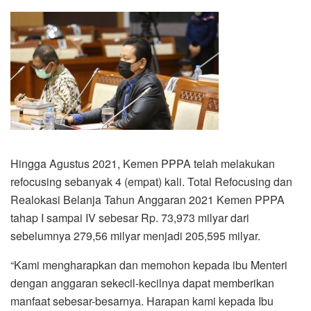
Hingga Agustus 2021, Kemen PPPA telah melakukan
refocusing sebanyak 4 (empat) kali. Total Refocusing dan
Realokasi Belanja Tahun Anggaran 2021 Kemen PPPA
tahap I sampai IV sebesar Rp. 73,973 milyar dari
sebelumnya 279,56 milyar menjadi 205,595 milyar.
“Kami mengharapkan dan memohon kepada ibu Menteri
dengan anggaran sekecil-kecilnya dapat memberikan
manfaat sebesar-besarnya. Harapan kami kepada Ibu