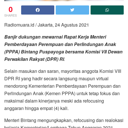
0
SHARES
Radiomuara.id / Jakarta, 24 Agustus 2021
Banjir dukungan mewarnai Rapat Kerja Menteri
Pemberdayaan Perempuan dan Perlindungan Anak
(PPPA) Bintang Puspayoga bersama Komisi VII Dewan
Perwakilan Rakyat (DPR) RI
.
Selain masukan dan saran, mayoritas anggota Komisi VIII
DPR RI yang hadir secara langsung maupun virtual
mendorong Kementerian Pemberdayaan Perempuan dan
Perlindungan Anak (Kemen PPPA) untuk tetap fokus dan
maksimal dalam kinerjanya meski ada refocusing
anggaran hingga empat (4) kali.
Menteri Bintang mengungkapkan, refocusing dan realokasi
belanja Kementerian/Lembaga Tahun Anggaran 2021