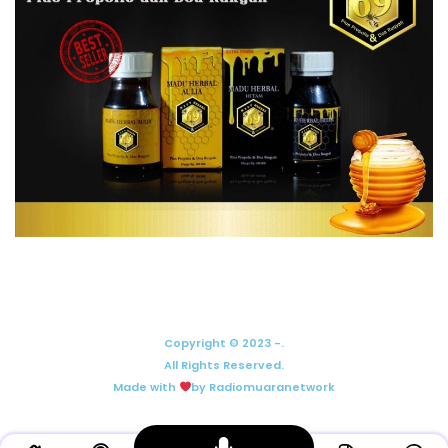
Copyright © 2023 -.
All Rights Reserved.
Made with
by Radiomuaranetwork