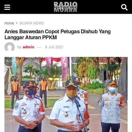
Home
MUARA NEWS
Anies Baswedan Copot Petugas Dishub Yang
Langgar Aturan PPKM
by
admin
9 Juli 2021