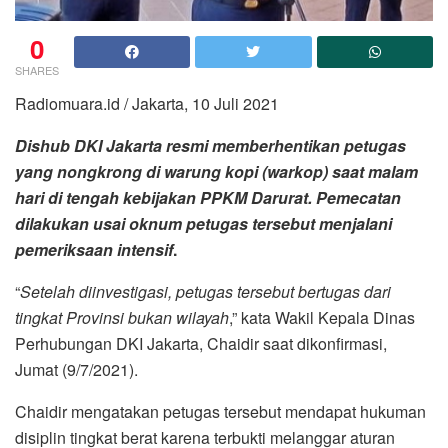
0
SHARES
Radiomuara.id / Jakarta, 10 Juli 2021
Dishub DKI Jakarta resmi memberhentikan petugas
yang nongkrong di warung kopi (warkop) saat malam
hari di tengah kebijakan PPKM Darurat. Pemecatan
dilakukan usai oknum petugas tersebut menjalani
pemeriksaan intensif
.
“
Setelah diinvestigasi, petugas tersebut bertugas dari
tingkat Provinsi bukan wilayah
,” kata Wakil Kepala Dinas
Perhubungan DKI Jakarta, Chaidir saat dikonfirmasi,
Jumat (9/7/2021).
Chaidir mengatakan petugas tersebut mendapat hukuman
disiplin tingkat berat karena terbukti melanggar aturan