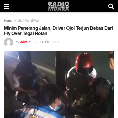
Home
MUARA NEWS
Minim Penerang Jalan, Driver Ojol Terjun Bebas Dari
Fly Over Tegal Rotan
by
admin
26 Mei 2021