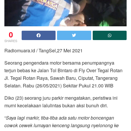
0
SHARES
Radiomuara.id / TangSel,27 Mei 2021
Seorang pengendara motor bersama penumpangnya
terjun bebas ke Jalan Tol Bintaro di Fly Over Tegal Rotan
Jl. Tegal Rotan Raya, Sawah Baru, Ciputat, Tangerang
Selatan. Rabu (26/05/2021) Sekitar Pukul 21.00 WIB
Diko (23) seorang juru parkir mengatakan, peristiwa ini
murni kecelakaan lalulintas bukan aksi bunuh diri.
“
Saya lagi markir, tiba-tiba ada satu motor boncengan
cowok cewek lumayan kenceng langsung nyelonong ke