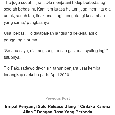
“Tio juga sudah hijrah, Dia menjalani hidup berbeda lagi
setelah bebas ini. Kami tim kuasa hukum juga meminta dia
untuk, sudah lah, tidak usah lagi mengulangi kesalahan
yang sama,” pungkasnya.
Usai bebas, Tio dikabarkan langsung bekerja lagi di
panggung hiburan.
“Setahu saya, dia langsung tancap gas buat syuting lagi,”
tutupnya.
Tio Pakusadewo divonis 1 tahun penjara usai kembali
tertangkap narkoba pada April 2020.
Previous Post
Empat Penyanyi Solo Release Ulang ” Cintaku Karena
Allah ” Dengan Rasa Yang Berbeda