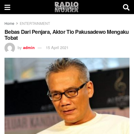
Home
ENTERTAINMENT
Bebas Dari Penjara, Aktor Tio Pakusadewo Mengaku
Tobat
by
admin
15 April 2021