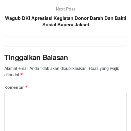
Next Post
Wagub DKI Apresiasi Kegiatan Donor Darah Dan Bakti
Sosial Bapera Jaksel
Tinggalkan Balasan
Alamat email Anda tidak akan dipublikasikan.
Ruas yang wajib
ditandai
*
Komentar
*