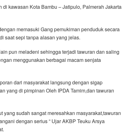
ah di kawasan Kota Bambu – Jatipulo, Palmerah Jakarta
 dengan memasuki Gang pemukiman penduduk secara
i saat sepi tanpa alasan yang jelas.
ain pun meladeni sehingga terjadi tawuran dan saling
 Dengan menggunakan berbagai macam senjata
aporan dari masyarakat langsung dengan sigap
ian yang di pimpinan Oleh IPDA Tamim,dan tawuran
but yang sudah sangat meresahkan masyarakat,tawuran
itangani dengan serius ” Ujar AKBP Teuku Arsya
t.