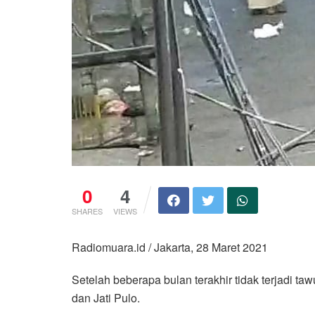
0
4
SHARES
VIEWS
Radiomuara.id / Jakarta, 28 Maret 2021
Setelah beberapa bulan terakhir tidak terjadi
dan Jati Pulo.