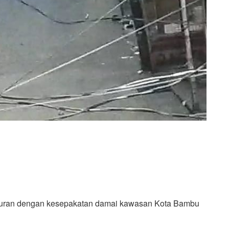
 tawuran dengan kesepakatan damai kawasan Kota Bambu