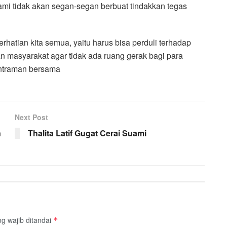
,kami tidak akan segan-segan berbuat tindakkan tegas
rhatian kita semua, yaitu harus bisa perduli terhadap
 masyarakat agar tidak ada ruang gerak bagi para
entraman bersama
Next Post
n
Thalita Latif Gugat Cerai Suami
g wajib ditandai
*