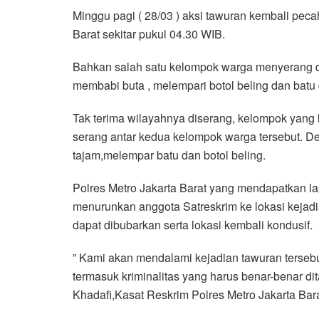
Minggu pagi ( 28/03 ) aksi tawuran kembali pec
Barat sekitar pukul 04.30 WIB.
Bahkan salah satu kelompok warga menyerang
membabi buta , melempari botol beling dan batu d
Tak terima wilayahnya diserang, kelompok yang l
serang antar kedua kelompok warga tersebut.
tajam,melempar batu dan botol beling.
Polres Metro Jakarta Barat yang mendapatkan l
menurunkan anggota Satreskrim ke lokasi kejad
dapat dibubarkan serta lokasi kembali kondusif.
” Kami akan mendalami kejadian tawuran terse
termasuk kriminalitas yang harus benar-benar d
Khadafi,Kasat Reskrim Polres Metro Jakarta Bara