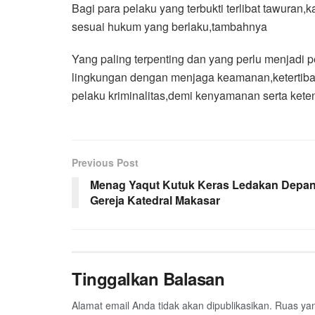
Bagi para pelaku yang terbukti terlibat tawuran
sesuai hukum yang berlaku,tambahnya
Yang paling terpenting dan yang perlu menjadi pe
lingkungan dengan menjaga keamanan,ketertiban
pelaku kriminalitas,demi kenyamanan serta ket
Previous Post
Menag Yaqut Kutuk Keras Ledakan Depa
Gereja Katedral Makasar
Tinggalkan Balasan
Alamat email Anda tidak akan dipublikasikan.
Ruas yan