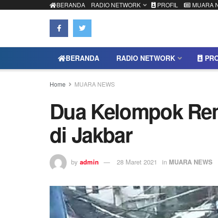
BERANDA
RADIO NETWORK
PROFIL
MUARA 
BERANDA
RADIO NETWORK
PRO
Home
MUARA NEWS
Dua Kelompok Rem
di Jakbar
by
admin
28 Maret 2021
in
MUARA NEWS