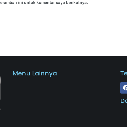
eramban ini untuk komentar saya berikutnya.
Menu Lainnya
T
D