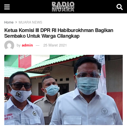
Home
MUARA NEWS
Ketua Komisi III DPR RI Habiburokhman Bagikan
Sembako Untuk Warga Cilangkap
by
admin
25 Maret 2021