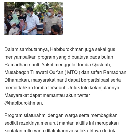
Dalam sambutannya, Habiburokhman juga sekaligus
menyampaikan program yang dibuatnya pada bulan
Ramadhan nanti. Yakni menggelar lomba Qasidah,
Musabaqoh Tilawatil Qur’an ( MTQ ) dan safari Ramadhan.
Diharapkan, masyarakat nanti dapat berpartisipasi serta
memeriahkan lomba tersebut. Untuk info kelanjutannya,
Masyarakat dapat memantau akun twitter
@habiburokhman.
Program silaturahmi dengan warga serta membagikan
sedikit rezekinya menurut mantan aktifis ini merupakan
kegiatan rutin yang dilakukannya sejak dirinya duduk