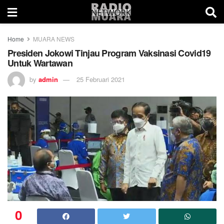
Home
MUARA NEWS
Presiden Jokowi Tinjau Program Vaksinasi Covid19
Untuk Wartawan
by
admin
25 Februari 2021
0