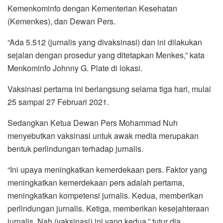
Kemenkominfo dengan Kementerian Kesehatan
(Kemenkes), dan Dewan Pers.
“Ada 5.512 (jurnalis yang divaksinasi) dan ini dilakukan
sejalan dengan prosedur yang ditetapkan Menkes,” kata
Menkominfo Johnny G. Plate di lokasi.
Vaksinasi pertama ini berlangsung selama tiga hari, mulai
25 sampai 27 Februari 2021.
Sedangkan Ketua Dewan Pers Mohammad Nuh
menyebutkan vaksinasi untuk awak media merupakan
bentuk perlindungan terhadap jurnalis.
“Ini upaya meningkatkan kemerdekaan pers. Faktor yang
meningkatkan kemerdekaan pers adalah pertama,
meningkatkan kompetensi jurnalis. Kedua, memberikan
perlindungan jurnalis. Ketiga, memberikan kesejahteraan
jurnalis. Nah (vaksinasi) ini yang kedua,” tutur dia.