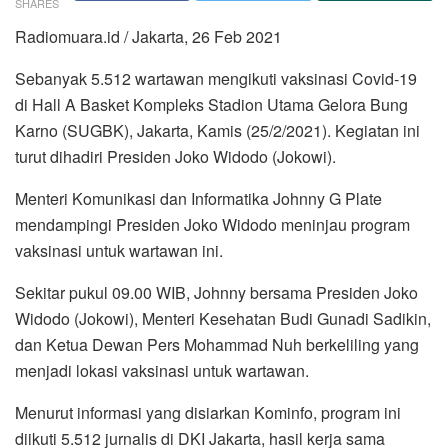
SHARES
Radiomuara.id / Jakarta, 26 Feb 2021
Sebanyak 5.512 wartawan mengikuti vaksinasi Covid-19
di Hall A Basket Kompleks Stadion Utama Gelora Bung
Karno (SUGBK), Jakarta, Kamis (25/2/2021). Kegiatan ini
turut dihadiri Presiden Joko Widodo (Jokowi).
Menteri Komunikasi dan Informatika Johnny G Plate
mendampingi Presiden Joko Widodo meninjau program
vaksinasi untuk wartawan ini.
Sekitar pukul 09.00 WIB, Johnny bersama Presiden Joko
Widodo (Jokowi), Menteri Kesehatan Budi Gunadi Sadikin,
dan Ketua Dewan Pers Mohammad Nuh berkeliling yang
menjadi lokasi vaksinasi untuk wartawan.
Menurut informasi yang disiarkan Kominfo, program ini
diikuti 5.512 jurnalis di DKI Jakarta, hasil kerja sama