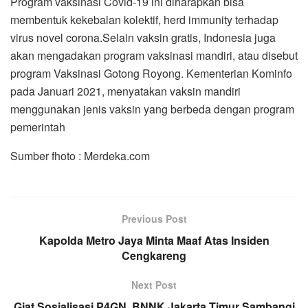
Program vaksinasi Covid-19 ini diharapkan bisa
membentuk kekebalan kolektif, herd immunity terhadap
virus novel corona.Selain vaksin gratis, Indonesia juga
akan mengadakan program vaksinasi mandiri, atau disebut
program Vaksinasi Gotong Royong. Kementerian Kominfo
pada Januari 2021, menyatakan vaksin mandiri
menggunakan jenis vaksin yang berbeda dengan program
pemerintah
Sumber fhoto : Merdeka.com
Previous Post
Kapolda Metro Jaya Minta Maaf Atas Insiden
Cengkareng
Next Post
Giat Sosialisasi P4GN, BNNK Jakarta Timur Sambangi