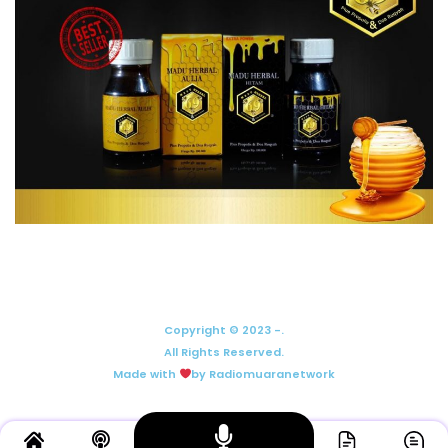
Copyright © 2023 -.
All Rights Reserved.
Made with
by Radiomuaranetwork