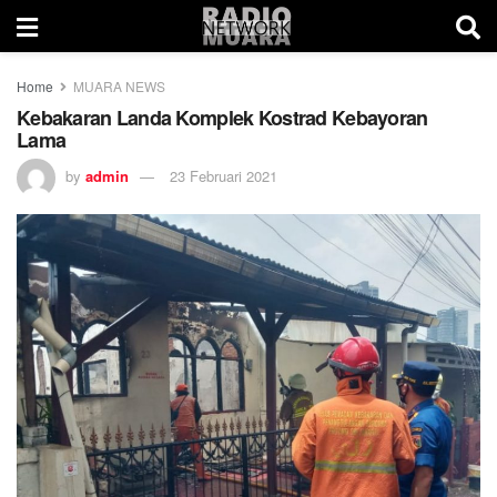
Home
MUARA NEWS
Kebakaran Landa Komplek Kostrad Kebayoran
Lama
by
admin
23 Februari 2021