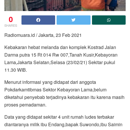
0
SHARES
Radiomuara.id / Jakarta, 23 Feb 2021
Kebakaran hebat melanda dan komplek Kostrad Jalan
Darma putra 15 Rt 014 Rw 007,Tanah Kusir,Kebayoran
Lama,Jakarta Selatan,Selasa (23/02/21) Sekitar pukul
11.30 WIB.
Menurut informasi yang didapat dari anggota
Pokdarkamtibmas Sektor Kebayoran Lama,belum
diketahui penyebab terjadinya kebakaran itu karena masih
proses pemadaman.
Data yang didapat sekitar 4 unit rumah ludes terbakar
diantaranya milik ibu Endang,bapak Suwondo,ibu Saimin