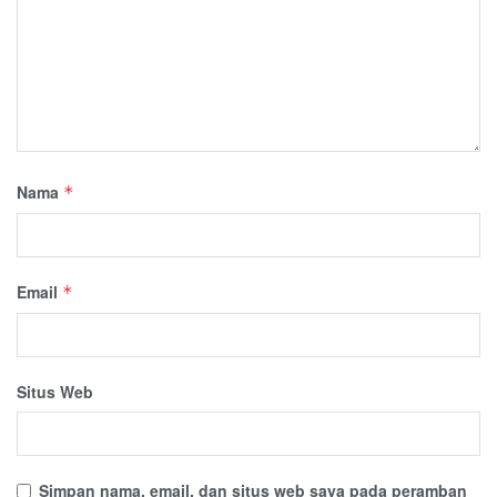
Nama
*
Email
*
Situs Web
Simpan nama, email, dan situs web saya pada peramban