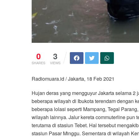
0
3
SHARES
VIEWS
Radiomuara.id / Jakarta, 18 Feb 2021
Hujan deras yang mengguyur Jakarta selama 2 j
beberapa wilayah di Ibukota terendam dengan ket
beberapa lolasi seperti Mampang, Tegal Parang, 
wilayah lainnya. Jalur kereta commuterline pun t
terutama di stasiun Tebet. Hal tersebut mengaki
stasiun Pasar Minggu. Sementara di wilayah Ke