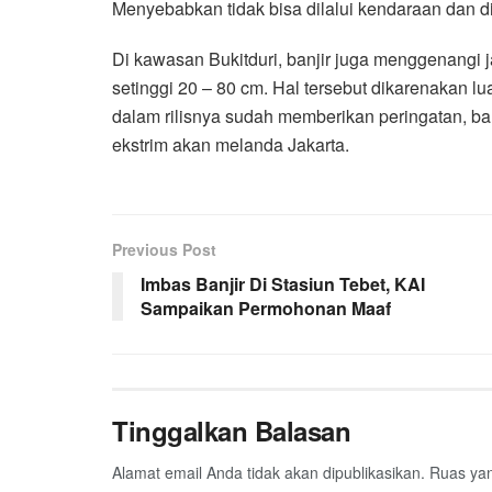
Menyebabkan tidak bisa dilalui kendaraan dan di a
Di kawasan Bukitduri, banjir juga menggenangi j
setinggi 20 – 80 cm. Hal tersebut dikarenakan lu
dalam rilisnya sudah memberikan peringatan, b
ekstrim akan melanda Jakarta.
Previous Post
Imbas Banjir Di Stasiun Tebet, KAI
Sampaikan Permohonan Maaf
Tinggalkan Balasan
Alamat email Anda tidak akan dipublikasikan.
Ruas yan