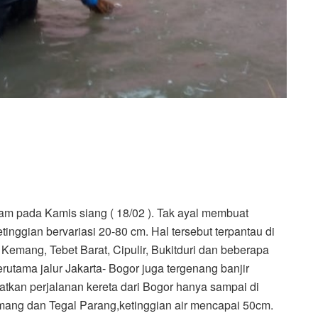
am pada Kamis siang ( 18/02 ). Tak ayal membuat
inggian bervariasi 20-80 cm. Hal tersebut terpantau di
Kemang, Tebet Barat, Cipulir, Bukitduri dan beberapa
erutama jalur Jakarta- Bogor juga tergenang banjir
batkan perjalanan kereta dari Bogor hanya sampai di
mang dan Tegal Parang,ketinggian air mencapai 50cm.