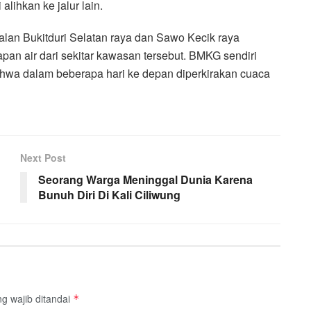
lihkan ke jalur lain.
alan Bukitduri Selatan raya dan Sawo Kecik raya
apan air dari sekitar kawasan tersebut. BMKG sendiri
ahwa dalam beberapa hari ke depan diperkirakan cuaca
Next Post
Seorang Warga Meninggal Dunia Karena
Bunuh Diri Di Kali Ciliwung
g wajib ditandai
*