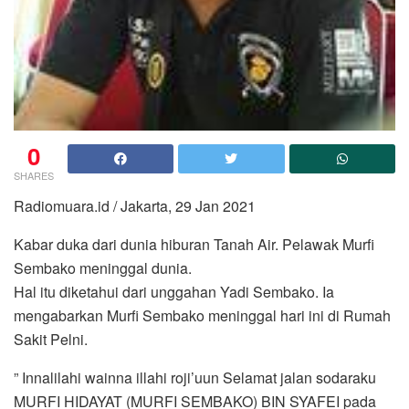
0
SHARES
Radiomuara.id / Jakarta, 29 Jan 2021
Kabar duka dari dunia hiburan Tanah Air. Pelawak Murfi
Sembako meninggal dunia.
Hal itu diketahui dari unggahan Yadi Sembako. Ia
mengabarkan Murfi Sembako meninggal hari ini di Rumah
Sakit Pelni.
” Innalilahi wainna illahi roji’uun Selamat jalan sodaraku
MURFI HIDAYAT (MURFI SEMBAKO) BIN SYAFEI pada