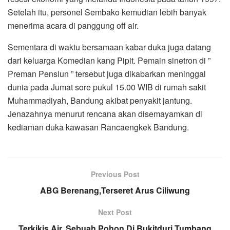
Setelah itu, personel Sembako kemudian lebih banyak
menerima acara di panggung off air.
Sementara di waktu bersamaan kabar duka juga datang
dari keluarga Komedian kang Pipit. Pemain sinetron di ”
Preman Pensiun ” tersebut juga dikabarkan meninggal
dunia pada Jumat sore pukul 15.00 WIB di rumah sakit
Muhammadiyah, Bandung akibat penyakit jantung.
Jenazahnya menurut rencana akan disemayamkan di
kediaman duka kawasan Rancaengkek Bandung.
Previous Post
ABG Berenang,Terseret Arus Ciliwung
Next Post
Terkikis Air, Sebuah Pohon Di Bukitduri Tumbang