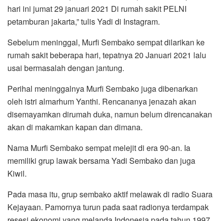
hari ini jumat 29 januari 2021 Di rumah sakit PELNI
petamburan jakarta,” tulis Yadi di Instagram.
Sebelum meninggal, Murfi Sembako sempat dilarikan ke
rumah sakit beberapa hari, tepatnya 20 Januari 2021 lalu
usai bermasalah dengan jantung.
Perihal meninggalnya Murfi Sembako juga dibenarkan
oleh istri almarhum Yanthi. Rencananya jenazah akan
disemayamkan dirumah duka, namun belum direncanakan
akan di makamkan kapan dan dimana.
Nama Murfi Sembako sempat melejit di era 90-an. Ia
memiliki grup lawak bersama Yadi Sembako dan juga
Kiwil.
Pada masa itu, grup sembako aktif melawak di radio Suara
Kejayaan. Pamornya turun pada saat radionya terdampak
resesi ekonomi yang melanda Indonesia pada tahun 1997.