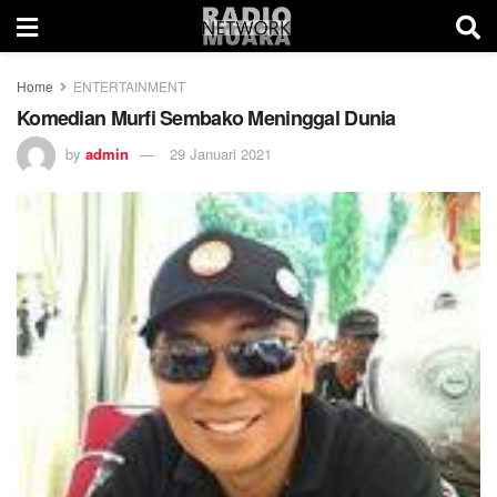
Home
ENTERTAINMENT
Komedian Murfi Sembako Meninggal Dunia
by
admin
29 Januari 2021