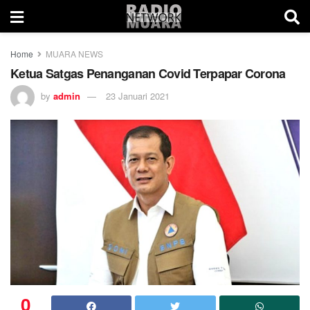
Home
MUARA NEWS
Ketua Satgas Penanganan Covid Terpapar Corona
by
admin
23 Januari 2021
0