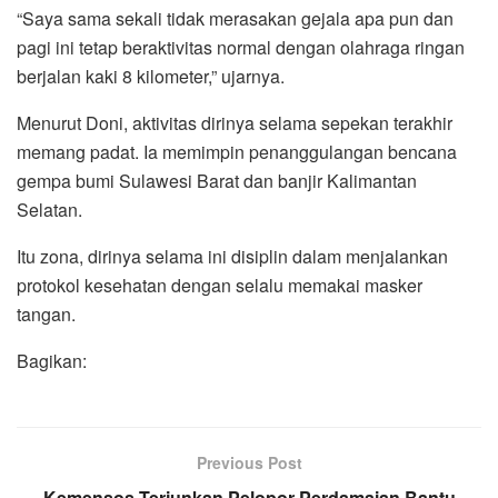
“Saya sama sekali tidak merasakan gejala apa pun dan
pagi ini tetap beraktivitas normal dengan olahraga ringan
berjalan kaki 8 kilometer,” ujarnya.
Menurut Doni, aktivitas dirinya selama sepekan terakhir
memang padat. Ia memimpin penanggulangan bencana
gempa bumi Sulawesi Barat dan banjir Kalimantan
Selatan.
Itu zona, dirinya selama ini disiplin dalam menjalankan
protokol kesehatan dengan selalu memakai masker
tangan.
Bagikan:
Previous Post
Kemensos Terjunkan Pelopor Perdamaian Bantu