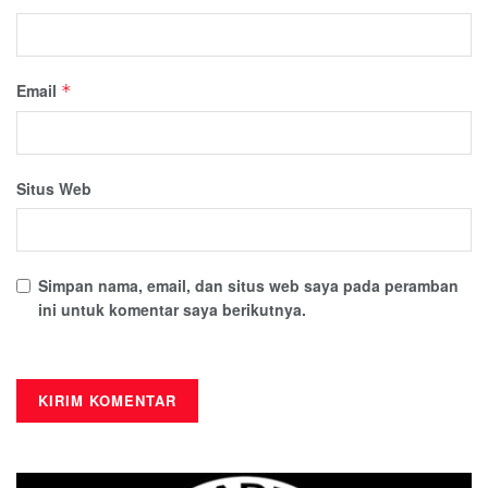
Email
*
Situs Web
Simpan nama, email, dan situs web saya pada peramban
ini untuk komentar saya berikutnya.
This