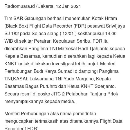
Radiomuara.id / Jakarta, 12 Jan 2021
Tim SAR Gabungan berhasil menemukan Kotak Hitam
(Black Box) Flight Data Recorder (FDR) pesawat Sriwijaya
SJ 182 pada Selasa siang ( 12/01 ) sekitar pukul 14.00
WIB di sekitar Perairan Kepulauan Seribu. FDR itu
diserahkan Panglima TNI Marsekal Hadi Tjahjanto kepada
Kepala Basarnas, kemudian diserahkan lagi kepada Ketua
KNKT untuk dilakukan investigasi lebih lanjut. Menteri
Perhubungan Budi Karya Sumadi didampingi Panglima
TNI,KASAL Laksamana TNI Yudo Margono, Kepala
Basarnas Bagus Puruhito dan Ketua KNKT Soerjanto.
Secara resmi di posko JITC 2 Pelabuhan Tanjung Priok
menyampaikannya kepada media.
Menteri Perhubungan atas nama pemerintah
mengucapkan terimakasih atas ditemukannya Flight Data
Recorder ( FDR).