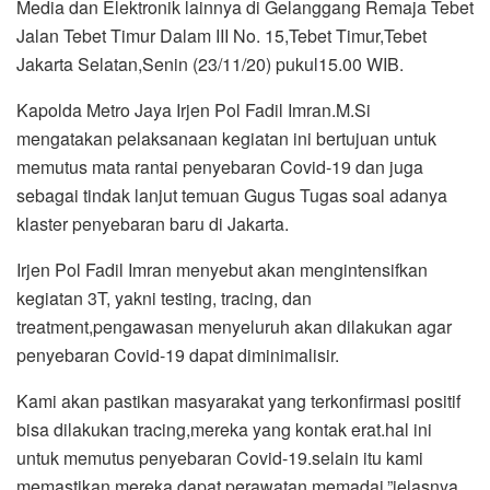
Media dan Elektronik lainnya di Gelanggang Remaja Tebet
Jalan Tebet Timur Dalam III No. 15,Tebet Timur,Tebet
Jakarta Selatan,Senin (23/11/20) pukul15.00 WIB.
Kapolda Metro Jaya Irjen Pol Fadil Imran.M.Si
mengatakan pelaksanaan kegiatan ini bertujuan untuk
memutus mata rantai penyebaran Covid-19 dan juga
sebagai tindak lanjut temuan Gugus Tugas soal adanya
klaster penyebaran baru di Jakarta.
Irjen Pol Fadil Imran menyebut akan mengintensifkan
kegiatan 3T, yakni testing, tracing, dan
treatment,pengawasan menyeluruh akan dilakukan agar
penyebaran Covid-19 dapat diminimalisir.
Kami akan pastikan masyarakat yang terkonfirmasi positif
bisa dilakukan tracing,mereka yang kontak erat.hal ini
untuk memutus penyebaran Covid-19.selain itu kami
memastikan mereka dapat perawatan memadai,”jelasnya.