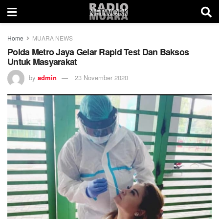
Home
MUARA NEWS
Polda Metro Jaya Gelar Rapid Test Dan Baksos
Untuk Masyarakat
by
admin
23 November 2020