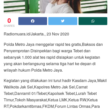
0
SHARES
Radiomuara.id/Jakarta., 23 Nov 2020
Polda Metro Jaya menggelar rapid tes gratis,Baksos dan
Penyemprotan Disinpektan bagi warga Tebet dan
sebanyak 1.000 alat tes rapid disiapkan untuk kegiatan
yang akan berlangsung selama tiga hari ke depan di
wilayah hukum Polda Metro Jaya.
Kegiatan yang dilakukan ini turut hadir Kasdam Jaya,Wakil
Walikota Jak Sel,Kapolres Metro Jak Sel,Camat
Tebet,Danramil 01/Tebet,Kapolsek Tebet,Lurah Tebet
Timur,Tokoh Masyarakat,Ketua LMK,Ketua RW,Ketua
RT,Pokdarkamtibmas,FKDM,Forum Lintas Ormas,Para