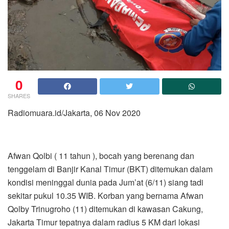
0
SHARES
Radiomuara.id/Jakarta, 06 Nov 2020
Afwan Qolbi ( 11 tahun ), bocah yang berenang dan
tenggelam di Banjir Kanal Timur (BKT) ditemukan dalam
kondisi meninggal dunia pada Jum’at (6/11) siang tadi
sekitar pukul 10.35 WIB. Korban yang bernama Afwan
Qolby Trinugroho (11) ditemukan di kawasan Cakung,
Jakarta Timur tepatnya dalam radius 5 KM dari lokasi