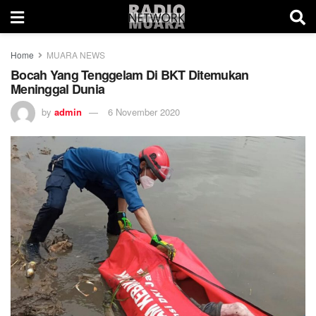
Home
MUARA NEWS
Bocah Yang Tenggelam Di BKT Ditemukan
Meninggal Dunia
by
admin
6 November 2020