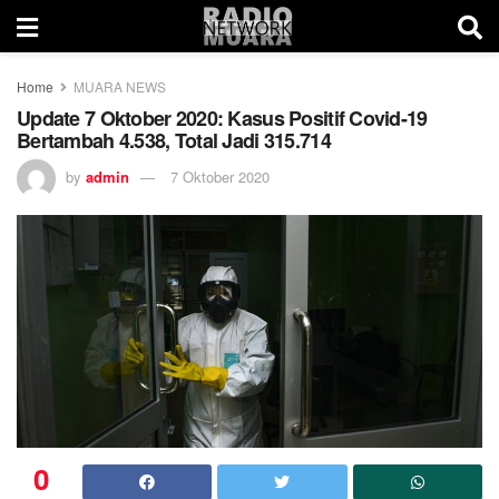
Home
MUARA NEWS
Update 7 Oktober 2020: Kasus Positif Covid-19
Bertambah 4.538, Total Jadi 315.714
by
admin
7 Oktober 2020
0