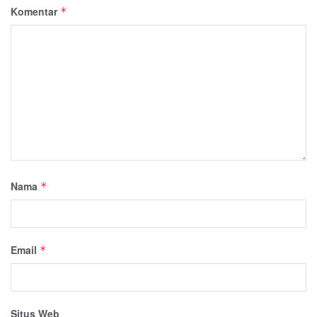
Komentar
*
Nama
*
Email
*
Situs Web