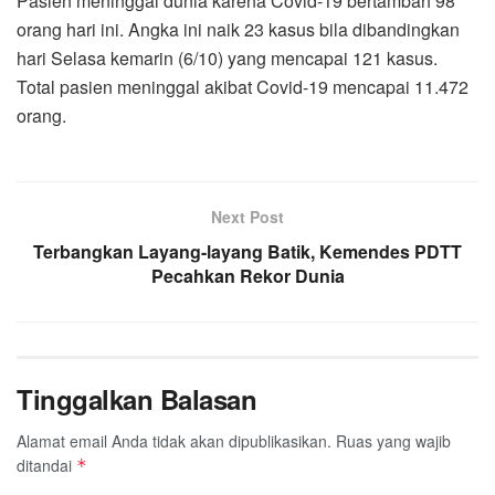
Pasien meninggal dunia karena Covid-19 bertambah 98
orang hari ini. Angka ini naik 23 kasus bila dibandingkan
hari Selasa kemarin (6/10) yang mencapai 121 kasus.
Total pasien meninggal akibat Covid-19 mencapai 11.472
orang.
Next Post
Terbangkan Layang-layang Batik, Kemendes PDTT
Pecahkan Rekor Dunia
Tinggalkan Balasan
Alamat email Anda tidak akan dipublikasikan.
Ruas yang wajib
ditandai
*