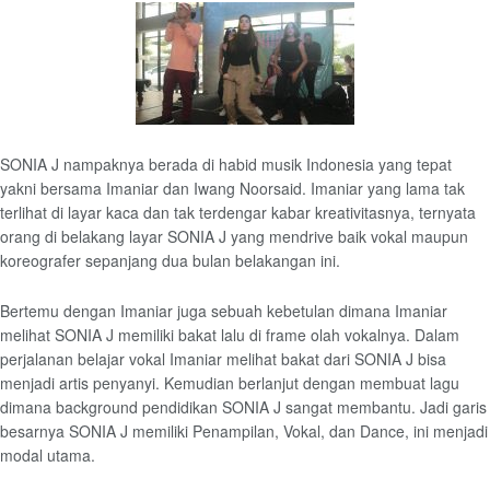
SONIA J nampaknya berada di habid musik Indonesia yang tepat
yakni bersama Imaniar dan Iwang Noorsaid. Imaniar yang lama tak
terlihat di layar kaca dan tak terdengar kabar kreativitasnya, ternyata
orang di belakang layar SONIA J yang mendrive baik vokal maupun
koreografer sepanjang dua bulan belakangan ini.
Bertemu dengan Imaniar juga sebuah kebetulan dimana Imaniar
melihat SONIA J memiliki bakat lalu di frame olah vokalnya. Dalam
perjalanan belajar vokal Imaniar melihat bakat dari SONIA J bisa
menjadi artis penyanyi. Kemudian berlanjut dengan membuat lagu
dimana background pendidikan SONIA J sangat membantu. Jadi garis
besarnya SONIA J memiliki Penampilan, Vokal, dan Dance, ini menjadi
modal utama.