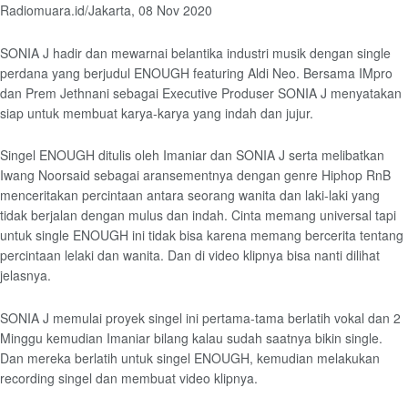
Radiomuara.id/Jakarta, 08 Nov 2020
SONIA J hadir dan mewarnai belantika industri musik dengan single
perdana yang berjudul ENOUGH featuring Aldi Neo. Bersama IMpro
dan Prem Jethnani sebagai Executive Produser SONIA J menyatakan
siap untuk membuat karya-karya yang indah dan jujur.
Singel ENOUGH ditulis oleh Imaniar dan SONIA J serta melibatkan
Iwang Noorsaid sebagai aransementnya dengan genre Hiphop RnB
menceritakan percintaan antara seorang wanita dan laki-laki yang
tidak berjalan dengan mulus dan indah. Cinta memang universal tapi
untuk single ENOUGH ini tidak bisa karena memang bercerita tentang
percintaan lelaki dan wanita. Dan di video klipnya bisa nanti dilihat
jelasnya.
SONIA J memulai proyek singel ini pertama-tama berlatih vokal dan 2
Minggu kemudian Imaniar bilang kalau sudah saatnya bikin single.
Dan mereka berlatih untuk singel ENOUGH, kemudian melakukan
recording singel dan membuat video klipnya.