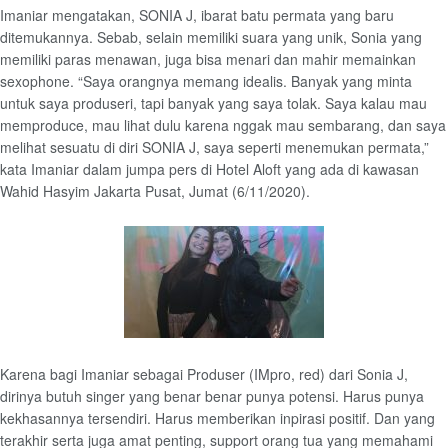
Imaniar mengatakan, SONIA J, ibarat batu permata yang baru
ditemukannya. Sebab, selain memiliki suara yang unik, Sonia yang
memiliki paras menawan, juga bisa menari dan mahir memainkan
sexophone. “Saya orangnya memang idealis. Banyak yang minta
untuk saya produseri, tapi banyak yang saya tolak. Saya kalau mau
memproduce, mau lihat dulu karena nggak mau sembarang, dan saya
melihat sesuatu di diri SONIA J, saya seperti menemukan permata,”
kata Imaniar dalam jumpa pers di Hotel Aloft yang ada di kawasan
Wahid Hasyim Jakarta Pusat, Jumat (6/11/2020).
Karena bagi Imaniar sebagai Produser (IMpro, red) dari Sonia J,
dirinya butuh singer yang benar benar punya potensi. Harus punya
kekhasannya tersendiri. Harus memberikan inpirasi positif. Dan yang
terakhir serta juga amat penting, support orang tua yang memahami